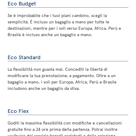
Eco Budget
Se è improbabile che i tuoi piani cambino, scegli la
semplicità. È incluso un bagaglio a mano per tutte le
destinazioni, mentre per i voli verso Europa, Africa, Perù e
Brasile è incluso anche un bagaglio a mano.
Eco Standard
La flessibilità non guasta mai. Concediti la libertà di
modificare la tua prenotazione, a pagamento. Oltre a un
bagaglio a mano, i voli per Europa, Africa, Perù e Brasile
includono anche un bagaglio da stiva.
Eco Flex
Goditi la massima flessibilità con modifiche e cancellazioni
gratuite fino a 24 ore prima della partenza. Potrai inoltre
usufruire del servizio bagagli registrati e della selezione