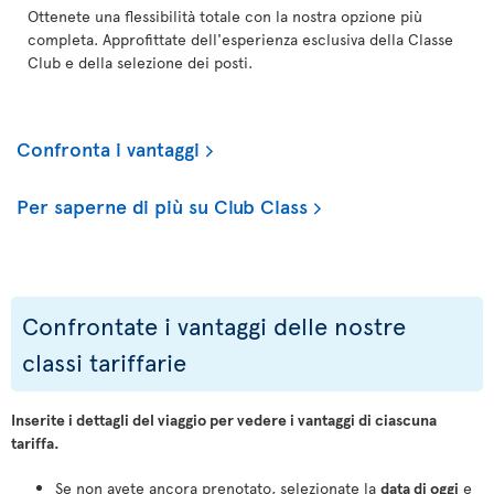
Ottenete una flessibilità totale con la nostra opzione più
completa. Approfittate dell'esperienza esclusiva della Classe
Club e della selezione dei posti.
Confronta i vantaggi
Per saperne di più su Club Class
Confrontate i vantaggi delle nostre
classi tariffarie
Inserite i dettagli del viaggio per vedere i vantaggi di ciascuna
tariffa.
Se non avete ancora prenotato, selezionate la
data di oggi
e