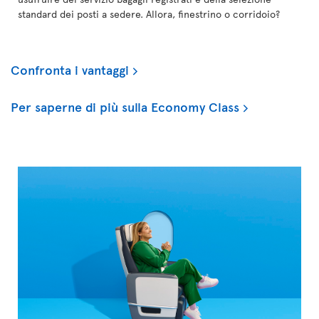
standard dei posti a sedere. Allora, finestrino o corridoio?
Confronta i vantaggi
Per saperne di più sulla Economy Class