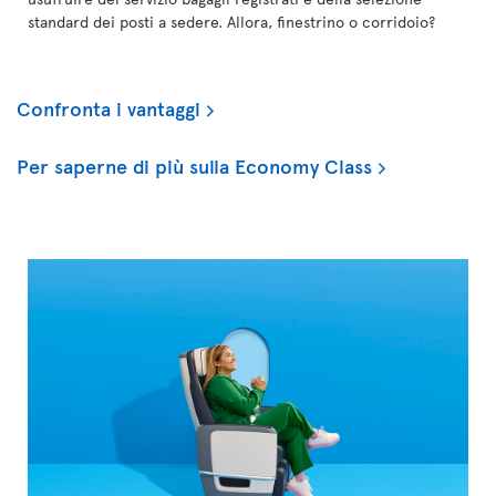
standard dei posti a sedere. Allora, finestrino o corridoio?
Confronta i vantaggi
Per saperne di più sulla Economy Class