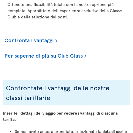
Ottenete una flessibilità totale con la nostra opzione più
completa. Approfittate dell'esperienza esclusiva della Classe
Club e della selezione dei posti.
Confronta i vantaggi
Per saperne di più su Club Class
Confrontate i vantaggi delle nostre
classi tariffarie
Inserite i dettagli del viaggio per vedere i vantaggi di ciascuna
tariffa.
Se non avete ancora prenotato, selezionate la
data di oggi
e