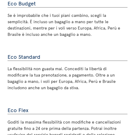
Eco Budget
Se è improbabile che i tuoi piani cambino, scegli la
semplicità. È incluso un bagaglio a mano per tutte le
destinazioni, mentre per i voli verso Europa, Africa, Perù e
Brasile è incluso anche un bagaglio a mano.
Eco Standard
La flessibilità non guasta mai. Concediti la libertà di
modificare la tua prenotazione, a pagamento. Oltre a un
bagaglio a mano, i voli per Europa, Africa, Perù e Brasile
includono anche un bagaglio da stiva.
Eco Flex
Goditi la massima flessibilità con modifiche e cancellazioni
gratuite fino a 24 ore prima della partenza. Potrai inoltre
usufruire del servizio bagagli registrati e della selezione