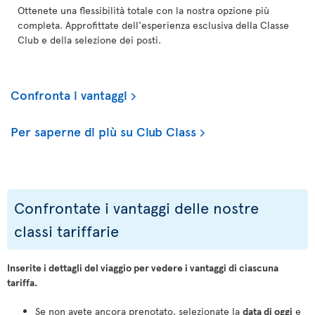
Ottenete una flessibilità totale con la nostra opzione più
completa. Approfittate dell'esperienza esclusiva della Classe
Club e della selezione dei posti.
Confronta i vantaggi
Per saperne di più su Club Class
Confrontate i vantaggi delle nostre
classi tariffarie
Inserite i dettagli del viaggio per vedere i vantaggi di ciascuna
tariffa.
Se non avete ancora prenotato, selezionate la
data di oggi
e