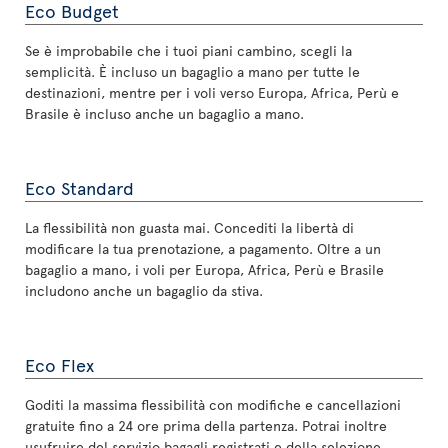
Eco Budget
Se è improbabile che i tuoi piani cambino, scegli la
semplicità. È incluso un bagaglio a mano per tutte le
destinazioni, mentre per i voli verso Europa, Africa, Perù e
Brasile è incluso anche un bagaglio a mano.
Eco Standard
La flessibilità non guasta mai. Concediti la libertà di
modificare la tua prenotazione, a pagamento. Oltre a un
bagaglio a mano, i voli per Europa, Africa, Perù e Brasile
includono anche un bagaglio da stiva.
Eco Flex
Goditi la massima flessibilità con modifiche e cancellazioni
gratuite fino a 24 ore prima della partenza. Potrai inoltre
usufruire del servizio bagagli registrati e della selezione