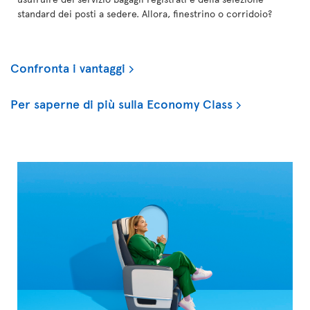
standard dei posti a sedere. Allora, finestrino o corridoio?
Confronta i vantaggi
Per saperne di più sulla Economy Class