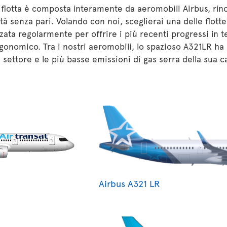
 flotta è composta interamente da aeromobili Airbus, rin
lità senza pari. Volando con noi, sceglierai una delle flot
ata regolarmente per offrire i più recenti progressi in t
gonomico. Tra i nostri aeromobili, lo spazioso A321LR ha l
 settore e le più basse emissioni di gas serra della sua c
Airbus A321 LR