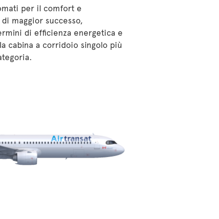
omati per il comfort e
te di maggior successo,
ermini di efficienza energetica e
a cabina a corridoio singolo più
ategoria.