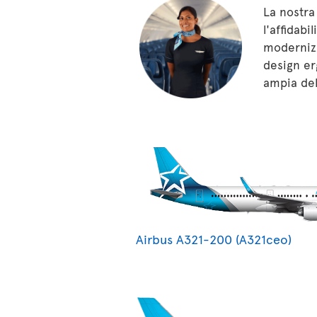
La nostra
l'affidabi
modernizz
design er
ampia del
Airbus A321-200 (A321ceo)