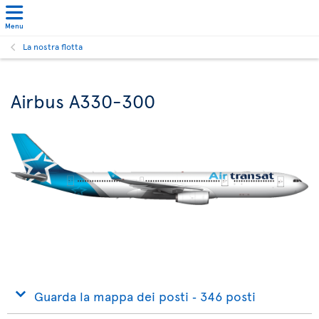
Menu
La nostra flotta
Airbus A330-300
Guarda la mappa dei posti ‐ 346 posti