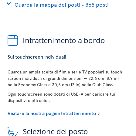
Guarda la mappa dei posti ‐ 365 posti
Intrattenimento a bordo
Sui touchscreen individuali
Guarda un ampia scelta di film e serie TV popolari su touch
screen individuali di grandi dimensioni — 22,6 cm (8,9 in)
nella Economy Class e 30,5 cm (12 in) nella Club Class.
Ogni touchscreen sono dotati di USB-A per caricare tui
dispositivi elettronici.
Visitare la nostra pagina Intrattenimento
Selezione del posto