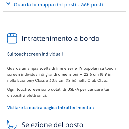
Guarda la mappa dei posti ‐ 365 posti
Intrattenimento a bordo
Sui touchscreen individuali
Guarda un ampia scelta di film e serie TV popolari su touch
screen individuali di grandi dimensioni — 22,6 cm (8,9 in)
nella Economy Class e 30,5 cm (12 in) nella Club Class.
Ogni touchscreen sono dotati di USB-A per caricare tui
dispositivi elettronici.
Visitare la nostra pagina Intrattenimento
Selezione del posto