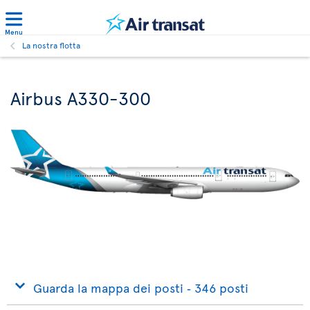
Menu
La nostra flotta
Airbus A330-300
Guarda la mappa dei posti ‐ 346 posti