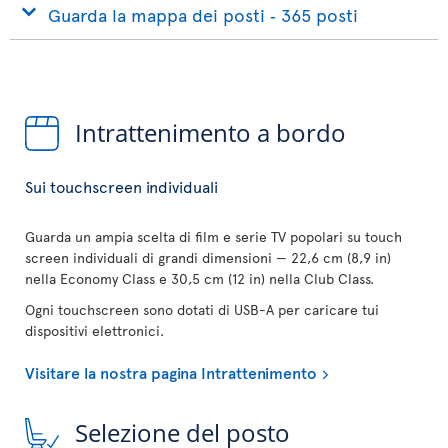
Guarda la mappa dei posti ‐ 365 posti
Intrattenimento a bordo
Sui touchscreen individuali
Guarda un ampia scelta di film e serie TV popolari su touch
screen individuali di grandi dimensioni — 22,6 cm (8,9 in)
nella Economy Class e 30,5 cm (12 in) nella Club Class.
Ogni touchscreen sono dotati di USB-A per caricare tui
dispositivi elettronici.
Visitare la nostra pagina Intrattenimento
Selezione del posto