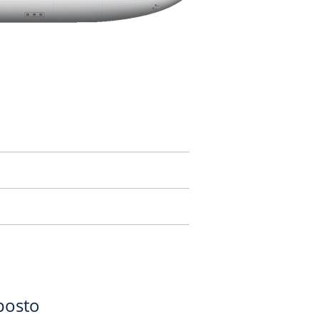
posto