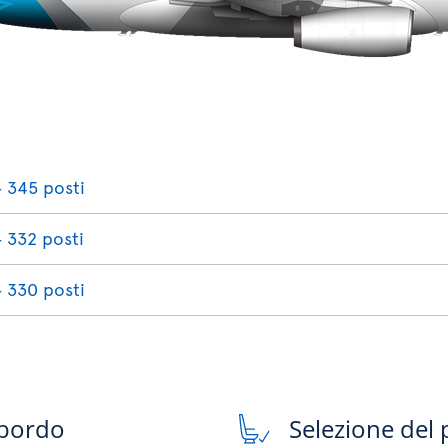
‐ 345 posti
‐ 332 posti
‐ 330 posti
 bordo
Selezione del 