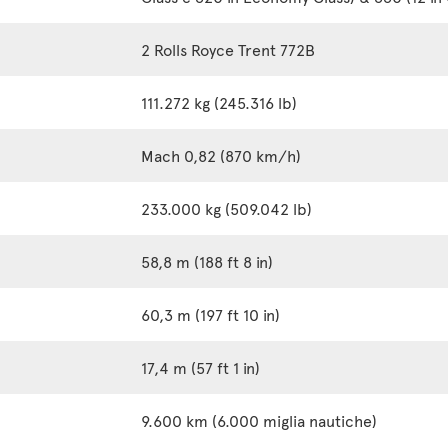
2 Rolls Royce Trent 772B
111.272 kg (245.316 lb)
Mach 0,82 (870 km/h)
233.000 kg (509.042 lb)
58,8 m (188 ft 8 in)
60,3 m (197 ft 10 in)
17,4 m (57 ft 1 in)
9.600 km (6.000 miglia nautiche)