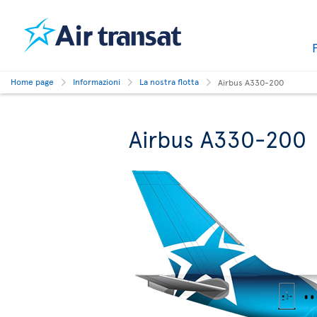
Home page
Informazioni
La nostra flotta
Airbus A330-200
Airbus A330-200