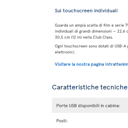
Sui touchscreen individuali
Guarda un ampia scelta di film e serie 
individuali di grandi dimensioni — 22,6 
30,5 cm (12 in) nella Club Class.
Ogni touchscreen sono dotati di USB-A pe
elettronici.
Visitare la nostra pagina Intratten
Caratteristiche tecniche 
Porte USB disponibili in cabina:
Posti: