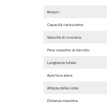
Motori:
Capacità carburante:
Velocità di crociera:
Peso massimo al decollo:
Lunghezza totale:
Apertura alare:
Altezza della coda:
Distanza massima: