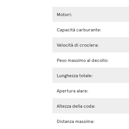
Motori:
Capacità carburante:
Velocità di crociera:
Peso massimo al decollo:
Lunghezza totale:
Apertura alare:
Altezza della coda:
Distanza massima: