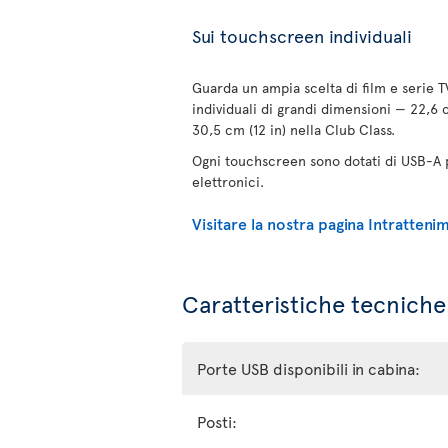
Sui touchscreen individuali
Guarda un ampia scelta di film e serie 
individuali di grandi dimensioni — 22,6 
30,5 cm (12 in) nella Club Class.
Ogni touchscreen sono dotati di USB-A pe
elettronici.
Visitare la nostra pagina Intratten
Caratteristiche tecniche 
Porte USB disponibili in cabina:
Posti: