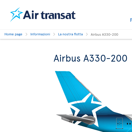
Home page
Informazioni
La nostra flotta
Airbus A330-200
Airbus A330-200