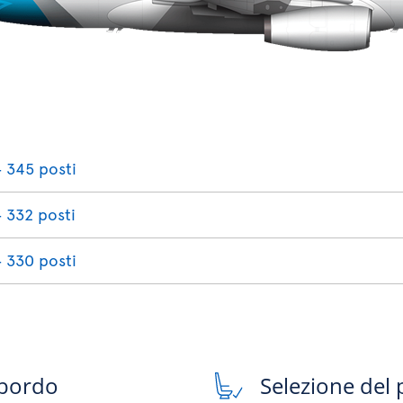
‐ 345 posti
‐ 332 posti
‐ 330 posti
 bordo
Selezione del 