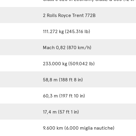
2 Rolls Royce Trent 772B
111.272 kg (245.316 lb)
Mach 0,82 (870 km/h)
233.000 kg (509.042 lb)
58,8 m (188 ft 8 in)
60,3 m (197 ft 10 in)
17,4 m (57 ft 1 in)
9.600 km (6.000 miglia nautiche)