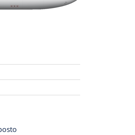
posto