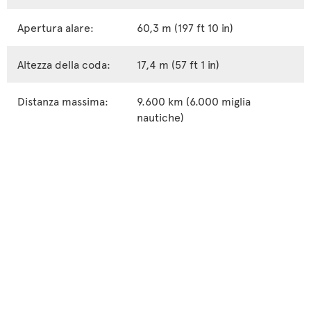
Apertura alare:
60,3 m (197 ft 10 in)
Altezza della coda:
17,4 m (57 ft 1 in)
Distanza massima:
9.600 km (6.000 miglia
nautiche)