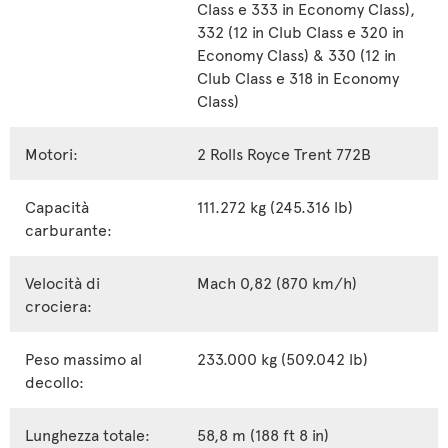
Class e 333 in Economy Class),
332 (12 in Club Class e 320 in
Economy Class) & 330 (12 in
Club Class e 318 in Economy
Class)
Motori:
2 Rolls Royce Trent 772B
Capacità
111.272 kg (245.316 lb)
carburante:
Velocità di
Mach 0,82 (870 km/h)
crociera:
Peso massimo al
233.000 kg (509.042 lb)
decollo:
Lunghezza totale:
58,8 m (188 ft 8 in)