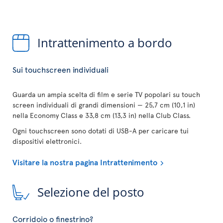
Intrattenimento a bordo
Sui touchscreen individuali
Guarda un ampia scelta di film e serie TV popolari su touch
screen individuali di grandi dimensioni — 25,7 cm (10,1 in)
nella Economy Class e 33,8 cm (13,3 in) nella Club Class.
Ogni touchscreen sono dotati di USB-A per caricare tui
dispositivi elettronici.
Visitare la nostra pagina Intrattenimento
Selezione del posto
Corridoio o finestrino?