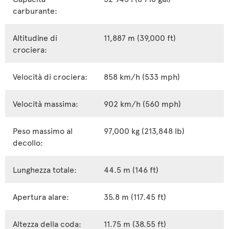
carburante:
Altitudine di
11,887 m (39,000 ft)
crociera:
Velocità di crociera:
858 km/h (533 mph)
Velocità massima:
902 km/h (560 mph)
Peso massimo al
97,000 kg (213,848 lb)
decollo:
Lunghezza totale:
44.5 m (146 ft)
Apertura alare:
35.8 m (117.45 ft)
Altezza della coda:
11.75 m (38.55 ft)