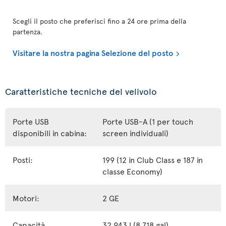
Scegli il posto che preferisci fino a 24 ore prima della
partenza.
Visitare la nostra pagina Selezione del posto
Caratteristiche tecniche del velivolo
Porte USB
Porte USB-A (1 per touch
disponibili in cabina:
screen individuali)
Posti:
199 (12 in Club Class e 187 in
classe Economy)
Motori:
2 GE
Capacità
32 943 l (8 718 gal)