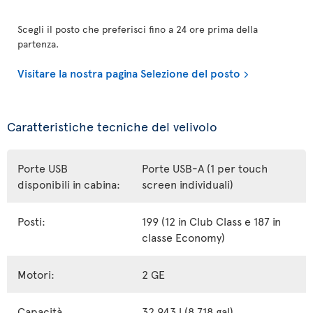
Scegli il posto che preferisci fino a 24 ore prima della
partenza.
Visitare la nostra pagina Selezione del posto
Caratteristiche tecniche del velivolo
Porte USB
Porte USB-A (1 per touch
disponibili in cabina:
screen individuali)
Posti:
199 (12 in Club Class e 187 in
classe Economy)
Motori:
2 GE
Capacità
32 943 l (8 718 gal)