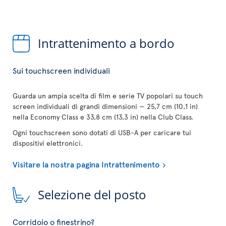
Intrattenimento a bordo
Sui touchscreen individuali
Guarda un ampia scelta di film e serie TV popolari su touch
screen individuali di grandi dimensioni — 25,7 cm (10,1 in)
nella Economy Class e 33,8 cm (13,3 in) nella Club Class.
Ogni touchscreen sono dotati di USB-A per caricare tui
dispositivi elettronici.
Visitare la nostra pagina Intrattenimento
Selezione del posto
Corridoio o finestrino?