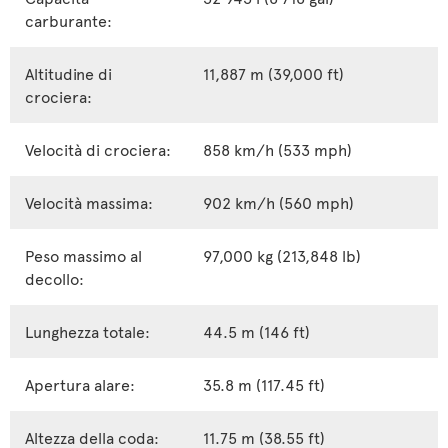
carburante:
Altitudine di
11,887 m (39,000 ft)
crociera:
Velocità di crociera:
858 km/h (533 mph)
Velocità massima:
902 km/h (560 mph)
Peso massimo al
97,000 kg (213,848 lb)
decollo:
Lunghezza totale:
44.5 m (146 ft)
Apertura alare:
35.8 m (117.45 ft)
Altezza della coda:
11.75 m (38.55 ft)