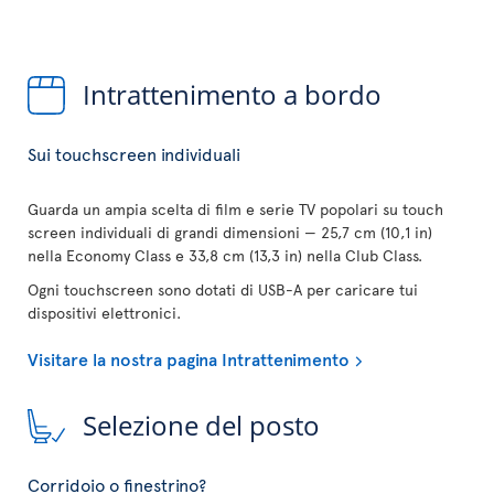
Intrattenimento a bordo
Sui touchscreen individuali
Guarda un ampia scelta di film e serie TV popolari su touch
screen individuali di grandi dimensioni — 25,7 cm (10,1 in)
nella Economy Class e 33,8 cm (13,3 in) nella Club Class.
Ogni touchscreen sono dotati di USB-A per caricare tui
dispositivi elettronici.
Visitare la nostra pagina Intrattenimento
Selezione del posto
Corridoio o finestrino?