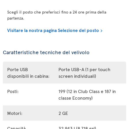
Scegli il posto che preferisci fino a 24 ore prima della
partenza.
Visitare la nostra pagina Selezione del posto
Caratteristiche tecniche del velivolo
Porte USB
Porte USB-A (1 per touch
disponibili in cabina:
screen individuali)
Posti:
199 (12 in Club Class e 187 in
classe Economy)
Motori:
2 GE
Capacità
32 943 l (8 718 gal)