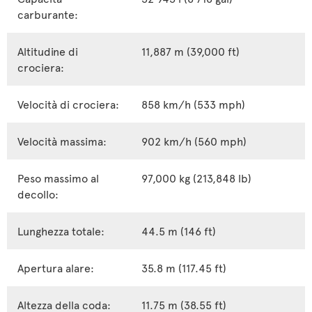
carburante:
Altitudine di
11,887 m (39,000 ft)
crociera:
Velocità di crociera:
858 km/h (533 mph)
Velocità massima:
902 km/h (560 mph)
Peso massimo al
97,000 kg (213,848 lb)
decollo:
Lunghezza totale:
44.5 m (146 ft)
Apertura alare:
35.8 m (117.45 ft)
Altezza della coda:
11.75 m (38.55 ft)