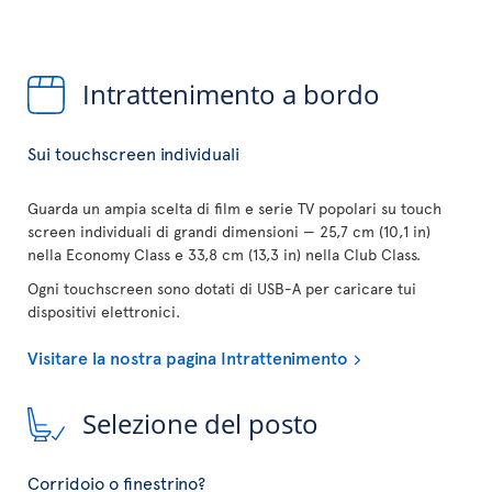
Intrattenimento a bordo
Sui touchscreen individuali
Guarda un ampia scelta di film e serie TV popolari su touch
screen individuali di grandi dimensioni — 25,7 cm (10,1 in)
nella Economy Class e 33,8 cm (13,3 in) nella Club Class.
Ogni touchscreen sono dotati di USB-A per caricare tui
dispositivi elettronici.
Visitare la nostra pagina Intrattenimento
Selezione del posto
Corridoio o finestrino?