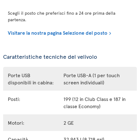
Scegli il posto che preferisci fino a 24 ore prima della
partenza.
Visitare la nostra pagina Selezione del posto
Caratteristiche tecniche del velivolo
Porte USB
Porte USB-A (1 per touch
disponibili in cabina:
screen individuali)
Posti:
199 (12 in Club Class e 187 in
classe Economy)
Motori:
2 GE
Capacità
32 943 l (8 718 gal)