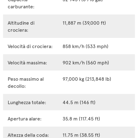
carburante:
Altitudine di
11,887 m (39,000 ft)
crociera:
Velocità di crociera:
858 km/h (533 mph)
Velocità massima:
902 km/h (560 mph)
Peso massimo al
97,000 kg (213,848 lb)
decollo:
Lunghezza totale:
44.5 m (146 ft)
Apertura alare:
35.8 m (117.45 ft)
Altezza della coda:
11.75 m (38.55 ft)