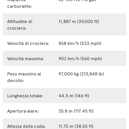
carburante:
Altitudine di
11,887 m (39,000 ft)
crociera:
Velocità di crociera:
858 km/h (533 mph)
Velocità massima:
902 km/h (560 mph)
Peso massimo al
97,000 kg (213,848 lb)
decollo:
Lunghezza totale:
44.5 m (146 ft)
Apertura alare:
35.8 m (117.45 ft)
Altezza della coda:
11.75 m (38.55 ft)