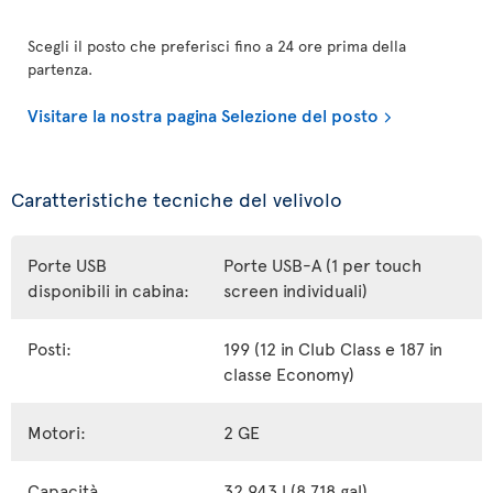
Scegli il posto che preferisci fino a 24 ore prima della
partenza.
Visitare la nostra pagina Selezione del posto
Caratteristiche tecniche del velivolo
Porte USB
Porte USB-A (1 per touch
disponibili in cabina:
screen individuali)
Posti:
199 (12 in Club Class e 187 in
classe Economy)
Motori:
2 GE
Capacità
32 943 l (8 718 gal)