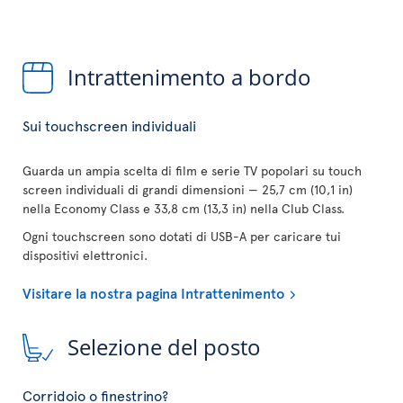
Intrattenimento a bordo
Sui touchscreen individuali
Guarda un ampia scelta di film e serie TV popolari su touch
screen individuali di grandi dimensioni — 25,7 cm (10,1 in)
nella Economy Class e 33,8 cm (13,3 in) nella Club Class.
Ogni touchscreen sono dotati di USB-A per caricare tui
dispositivi elettronici.
Visitare la nostra pagina Intrattenimento
Selezione del posto
Corridoio o finestrino?