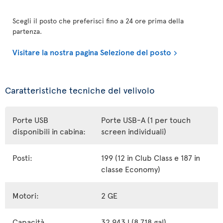
Scegli il posto che preferisci fino a 24 ore prima della
partenza.
Visitare la nostra pagina Selezione del posto
Caratteristiche tecniche del velivolo
Porte USB
Porte USB-A (1 per touch
disponibili in cabina:
screen individuali)
Posti:
199 (12 in Club Class e 187 in
classe Economy)
Motori:
2 GE
Capacità
32 943 l (8 718 gal)