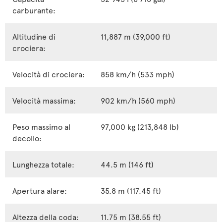
carburante:
Altitudine di
11,887 m (39,000 ft)
crociera:
Velocità di crociera:
858 km/h (533 mph)
Velocità massima:
902 km/h (560 mph)
Peso massimo al
97,000 kg (213,848 lb)
decollo:
Lunghezza totale:
44.5 m (146 ft)
Apertura alare:
35.8 m (117.45 ft)
Altezza della coda:
11.75 m (38.55 ft)