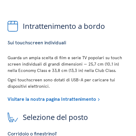
Intrattenimento a bordo
Sui touchscreen individuali
Guarda un ampia scelta di film e serie TV popolari su touch
screen individuali di grandi dimensioni — 25,7 cm (10,1 in)
nella Economy Class e 33,8 cm (13,3 in) nella Club Class.
Ogni touchscreen sono dotati di USB-A per caricare tui
dispositivi elettronici.
Visitare la nostra pagina Intrattenimento
Selezione del posto
Corridoio o finestrino?