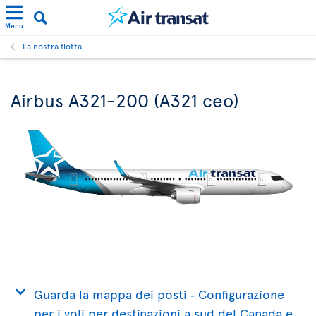
Menu
La nostra flotta
Airbus A321-200 (A321 ceo)
Guarda la mappa dei posti ‐ Configurazione
per i voli per destinazioni a sud del Canada e