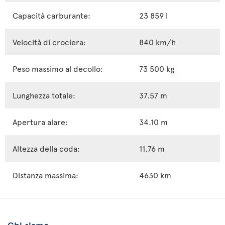
Capacità carburante:
23 859 l
Velocità di crociera:
840 km/h
Peso massimo al decollo:
73 500 kg
Lunghezza totale:
37.57 m
Apertura alare:
34.10 m
Altezza della coda:
11.76 m
Distanza massima:
4630 km
Chi siamo