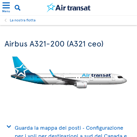
Menu
La nostra flotta
Airbus A321-200 (A321 ceo)
Guarda la mappa dei posti ‐ Configurazione
per i voli per destinazioni a sud del Canada e