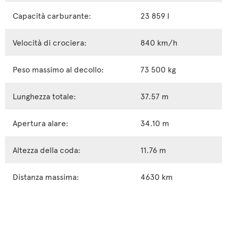
Capacità carburante:
23 859 l
Velocità di crociera:
840 km/h
Peso massimo al decollo:
73 500 kg
Lunghezza totale:
37.57 m
Apertura alare:
34.10 m
Altezza della coda:
11.76 m
Distanza massima:
4630 km