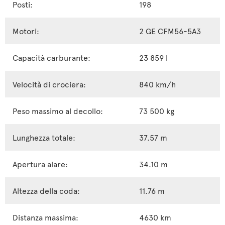
Posti:
198
Motori:
2 GE CFM56-5A3
Capacità carburante:
23 859 l
Velocità di crociera:
840 km/h
Peso massimo al decollo:
73 500 kg
Lunghezza totale:
37.57 m
Apertura alare:
34.10 m
Altezza della coda:
11.76 m
Distanza massima:
4630 km