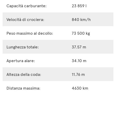
Capacità carburante:
23 859 l
Velocità di crociera:
840 km/h
Peso massimo al decollo:
73 500 kg
Lunghezza totale:
37.57 m
Apertura alare:
34.10 m
Altezza della coda:
11.76 m
Distanza massima:
4630 km