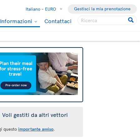
Gestisci la mia prenotazione
Italiano -
EURO
Informazioni
Contattaci
Voli gestiti da altri vettori
gi questo
importante avviso
.