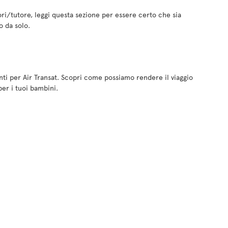
tori/tutore, leggi questa sezione per essere certo che sia
o da solo.
ti per Air Transat. Scopri come possiamo rendere il viaggio
per i tuoi bambini.