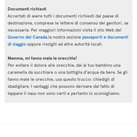
Documenti richiesti
Accertati di avere tutti i documenti richiesti dal paese di
destinazione, comprese le lettere di consenso dei genitori, se
necessarie. Per maggiori informazioni visita il sito Web del
Governo del Canada
,la nostra sezione
passaporti e documenti
di viaggio
oppure rivolgiti ad altre autorità locali.
Mamma, mi fanno male le orecchie!
Per evitare il dolore alle orecchie, dai al tuo bambino una
caramella da succhiare o una bottiglia d'acqua da bere. Se gli
fanno male le orecchie, usa questo trucco: chiedigli di
sbadigliare. I vantaggi che possono derivare dal fatto di
tappare il naso non sono certi e pertanto lo sconsigliamo.