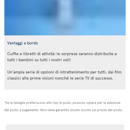
Vantaggi a bordo
Cuffie e libretti di attività: le sorprese saranno distribuite a
tutti i bambini su tutti i nostri voli!
Un'ampia serie di opzioni di intrattenimento per tutti, dai film
classici alle prime visioni nonché le serie TV di successo.
*Se le famiglie preferiscono altri tipi di posti, possono optare per la selezione
del posto a pagamento. Non viene garantito alcuno sconto sul prezzo del posto.