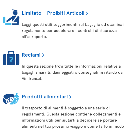
Limitato - Proibiti Articoli
Leggi questi utili suggerimenti sul bagaglio ed esamina il
regolamento per accelerare i controlli di sicurezza
all'aeroporto.
Reclami
In questa sezione trovi tutte le informazioni relative a
bagagli smarriti, danneggiati o consegnati in ritardo da
Air Transat.
Prodotti alimentari
Il trasporto di alimenti è soggetto a una serie di
regolamenti. Questa sezione contiene collegamenti e
informazioni utili per aiutarti a decidere se portare
alimenti nel tuo prossimo viaggio e come farlo in modo