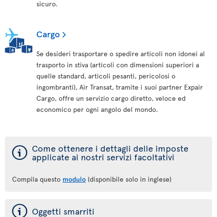
sicuro.
Cargo
Se desideri trasportare o spedire articoli non idonei al
trasporto in stiva (articoli con dimensioni superiori a
quelle standard, articoli pesanti, pericolosi o
ingombranti), Air Transat, tramite i suoi partner Expair
Cargo, offre un servizio cargo diretto, veloce ed
economico per ogni angolo del mondo.
ý
Come ottenere i dettagli delle imposte
applicate ai nostri servizi facoltativi
Compila questo
modulo
(disponibile solo in inglese)
ý
Oggetti smarriti