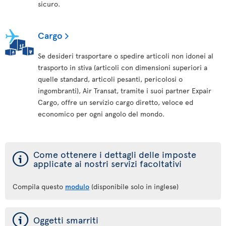
sicuro.
Cargo
Se desideri trasportare o spedire articoli non idonei al
trasporto in stiva (articoli con dimensioni superiori a
quelle standard, articoli pesanti, pericolosi o
ingombranti), Air Transat, tramite i suoi partner Expair
Cargo, offre un servizio cargo diretto, veloce ed
economico per ogni angolo del mondo.
ý
Come ottenere i dettagli delle imposte
applicate ai nostri servizi facoltativi
Compila questo
modulo
(disponibile solo in inglese)
ý
Oggetti smarriti