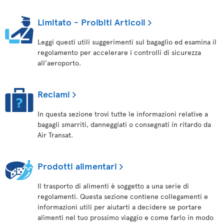
Limitato - Proibiti Articoli
Leggi questi utili suggerimenti sul bagaglio ed esamina il
regolamento per accelerare i controlli di sicurezza
all'aeroporto.
Reclami
In questa sezione trovi tutte le informazioni relative a
bagagli smarriti, danneggiati o consegnati in ritardo da
Air Transat.
Prodotti alimentari
Il trasporto di alimenti è soggetto a una serie di
regolamenti. Questa sezione contiene collegamenti e
informazioni utili per aiutarti a decidere se portare
alimenti nel tuo prossimo viaggio e come farlo in modo