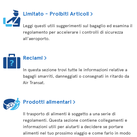
Limitato - Proibiti Articoli
Leggi questi utili suggerimenti sul bagaglio ed esamina il
regolamento per accelerare i controlli di sicurezza
all'aeroporto.
Reclami
In questa sezione trovi tutte le informazioni relative a
bagagli smarriti, danneggiati o consegnati in ritardo da
Air Transat.
Prodotti alimentari
Il trasporto di alimenti è soggetto a una serie di
regolamenti. Questa sezione contiene collegamenti e
informazioni utili per aiutarti a decidere se portare
alimenti nel tuo prossimo viaggio e come farlo in modo