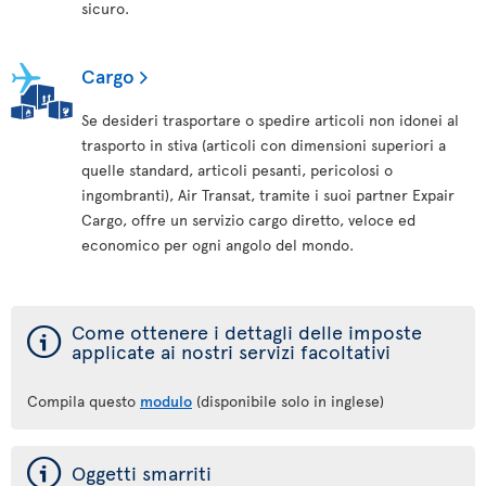
sicuro.
Cargo
Se desideri trasportare o spedire articoli non idonei al
trasporto in stiva (articoli con dimensioni superiori a
quelle standard, articoli pesanti, pericolosi o
ingombranti), Air Transat, tramite i suoi partner Expair
Cargo, offre un servizio cargo diretto, veloce ed
economico per ogni angolo del mondo.
ý
Come ottenere i dettagli delle imposte
applicate ai nostri servizi facoltativi
Compila questo
modulo
(disponibile solo in inglese)
ý
Oggetti smarriti