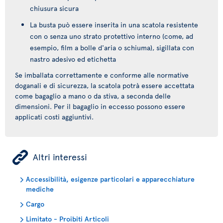
chiusura sicura
La busta può essere inserita in una scatola resistente
con o senza uno strato protettivo interno (come, ad
esempio, film a bolle d'aria o schiuma), sigillata con
nastro adesivo ed etichetta
Se imballata correttamente e conforme alle normative
doganali e di sicurezza, la scatola potrà essere accettata
come bagaglio a mano o da stiva, a seconda delle
dimensioni. Per il bagaglio in eccesso possono essere
applicati costi aggiuntivi.
ÿ
Altri interessi
Accessibilità, esigenze particolari e apparecchiature
mediche
Cargo
Limitato - Proibiti Articoli