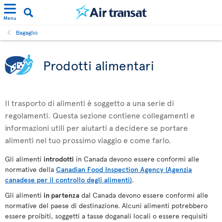
Menu
Bagaglio
Prodotti alimentari
Il trasporto di alimenti è soggetto a una serie di
regolamenti. Questa sezione contiene collegamenti e
informazioni utili per aiutarti a decidere se portare
alimenti nel tuo prossimo viaggio e come farlo.
Gli alimenti
introdotti
in Canada devono essere conformi alle
normative della
Canadian Food Inspection Agency (Agenzia
canadese per il controllo degli alimenti)
.
Gli alimenti
in partenza
dal Canada devono essere conformi alle
normative del paese di destinazione. Alcuni alimenti potrebbero
essere proibiti, soggetti a tasse doganali locali o essere requisiti