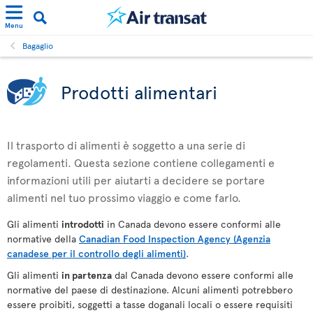
Menu
Bagaglio
Prodotti alimentari
Il trasporto di alimenti è soggetto a una serie di
regolamenti. Questa sezione contiene collegamenti e
informazioni utili per aiutarti a decidere se portare
alimenti nel tuo prossimo viaggio e come farlo.
Gli alimenti
introdotti
in Canada devono essere conformi alle
normative della
Canadian Food Inspection Agency (Agenzia
canadese per il controllo degli alimenti)
.
Gli alimenti
in partenza
dal Canada devono essere conformi alle
normative del paese di destinazione. Alcuni alimenti potrebbero
essere proibiti, soggetti a tasse doganali locali o essere requisiti