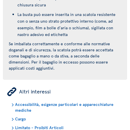
chiusura sicura
La busta può essere inserita in una scatola resistente
con o senza uno strato protettivo interno (come, ad
esempio, film a bolle d'aria o schiuma), sigillata con
nastro adesivo ed etichetta
Se imballata correttamente e conforme alle normative
doganali e di sicurezza, la scatola potrà essere accettata
come bagaglio a mano o da stiva, a seconda delle
dimensioni. Per il bagaglio in eccesso possono essere
applicati costi aggiuntivi.
ÿ
Altri interessi
Accessibilità, esigenze particolari e apparecchiature
mediche
Cargo
Limitato - Proibiti Articoli