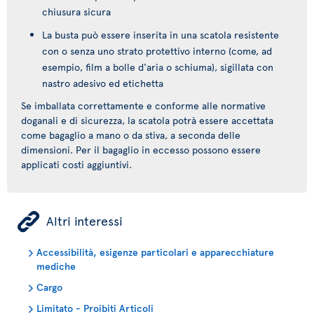
chiusura sicura
La busta può essere inserita in una scatola resistente
con o senza uno strato protettivo interno (come, ad
esempio, film a bolle d'aria o schiuma), sigillata con
nastro adesivo ed etichetta
Se imballata correttamente e conforme alle normative
doganali e di sicurezza, la scatola potrà essere accettata
come bagaglio a mano o da stiva, a seconda delle
dimensioni. Per il bagaglio in eccesso possono essere
applicati costi aggiuntivi.
ÿ
Altri interessi
Accessibilità, esigenze particolari e apparecchiature
mediche
Cargo
Limitato - Proibiti Articoli