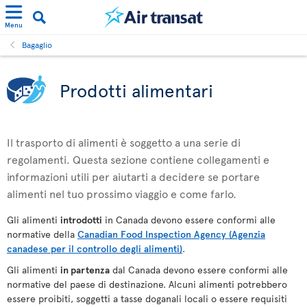
Menu
Bagaglio
Prodotti alimentari
Il trasporto di alimenti è soggetto a una serie di
regolamenti. Questa sezione contiene collegamenti e
informazioni utili per aiutarti a decidere se portare
alimenti nel tuo prossimo viaggio e come farlo.
Gli alimenti
introdotti
in Canada devono essere conformi alle
normative della
Canadian Food Inspection Agency (Agenzia
canadese per il controllo degli alimenti)
.
Gli alimenti
in partenza
dal Canada devono essere conformi alle
normative del paese di destinazione. Alcuni alimenti potrebbero
essere proibiti, soggetti a tasse doganali locali o essere requisiti