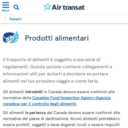
Menu
Bagaglio
Prodotti alimentari
Il trasporto di alimenti è soggetto a una serie di
regolamenti. Questa sezione contiene collegamenti e
informazioni utili per aiutarti a decidere se portare
alimenti nel tuo prossimo viaggio e come farlo.
Gli alimenti
introdotti
in Canada devono essere conformi alle
normative della
Canadian Food Inspection Agency (Agenzia
canadese per il controllo degli alimenti)
.
Gli alimenti
in partenza
dal Canada devono essere conformi alle
normative del paese di destinazione. Alcuni alimenti potrebbero
essere proibiti, soggetti a tasse doganali locali o essere requisiti