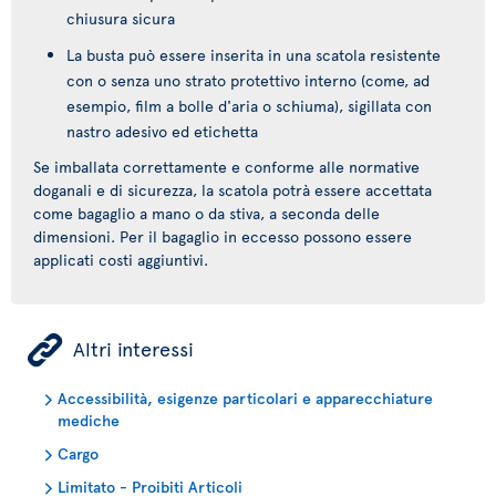
chiusura sicura
La busta può essere inserita in una scatola resistente
con o senza uno strato protettivo interno (come, ad
esempio, film a bolle d'aria o schiuma), sigillata con
nastro adesivo ed etichetta
Se imballata correttamente e conforme alle normative
doganali e di sicurezza, la scatola potrà essere accettata
come bagaglio a mano o da stiva, a seconda delle
dimensioni. Per il bagaglio in eccesso possono essere
applicati costi aggiuntivi.
ÿ
Altri interessi
Accessibilità, esigenze particolari e apparecchiature
mediche
Cargo
Limitato - Proibiti Articoli