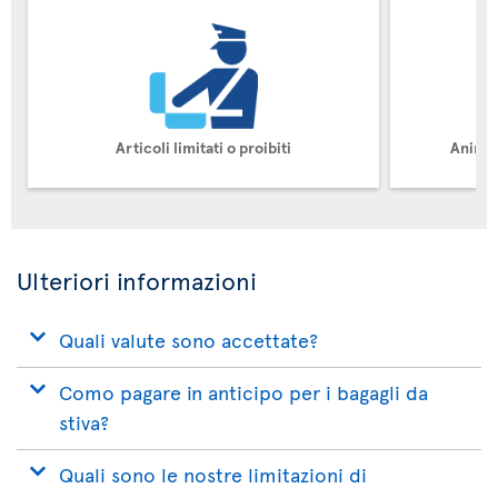
Articoli limitati o proibiti
Animal
Ulteriori informazioni
Quali valute sono accettate?
Como pagare in anticipo per i bagagli da
stiva?
Quali sono le nostre limitazioni di