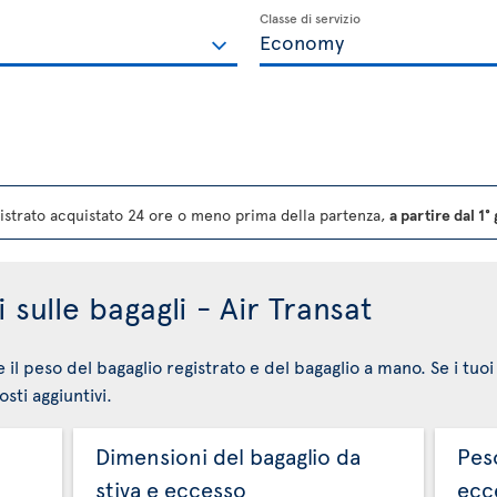
Classe di servizio
strato acquistato 24 ore o meno prima della partenza,
a partire dal 1
 sulle bagagli - Air Transat
e il peso del bagaglio registrato e del bagaglio a mano. Se i tuo
sti aggiuntivi.
Dimensioni del bagaglio da
Peso
stiva e eccesso
ecc