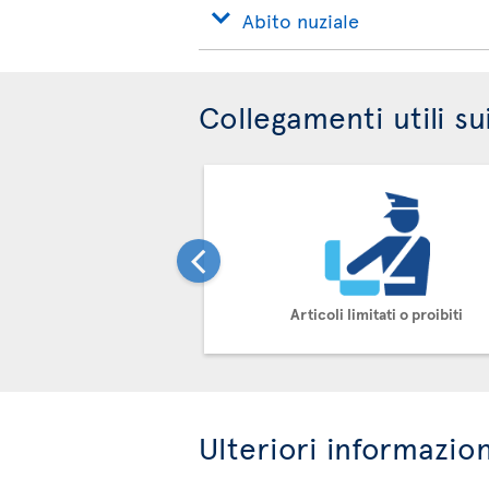
Abito nuziale
Collegamenti utili su
Articoli limitati o proibiti
Ulteriori informazion