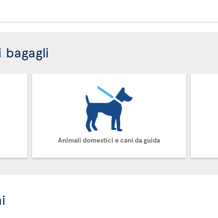
i bagagli
Animali domestici e cani da guida
i