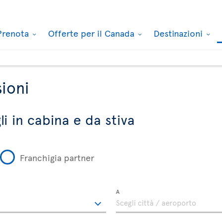
Prenota
Offerte per il Canada
Destinazioni
ioni
i in cabina e da stiva
Franchigia partner
A