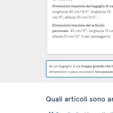
Dimensioni massime del bagaglio di ca
lunghezza 40 cm/15.5", larghezza 23
cm/9", altezza 55 cm/21.5" .
Dimensioni massime del articolo
personale:
43 cm/17", larghezza 13 c
altezza 31 cm/12" (1 per passeggero).
Se un bagaglio è sia
troppo grande che t
dimensioni o peso eccessivi
non possono
Quali articoli sono 