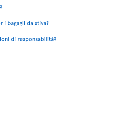
?
 i bagagli da stiva?
ioni di responsabilità?