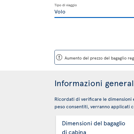
Tipo di viaggio
ü
Aumento del prezzo del bagaglio regi
Informazioni generali
Ricordati di verificare le dimensioni 
peso consentiti, verranno applicati co
Dimensioni del bagaglio
di cabina