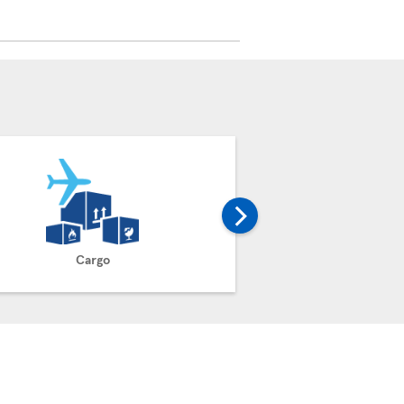
Cargo
Reclam