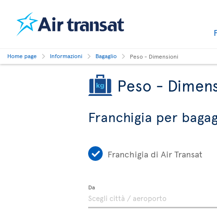
Home page
Informazioni
Bagaglio
Peso - Dimensioni
Peso - Dimens
Franchigia per bagagl
Franchigia di Air Transat
Da