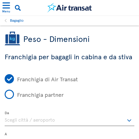
Menu
Bagaglio
Peso - Dimensioni
Franchigia per bagagli in cabina e da stiva
Franchigia di Air Transat
Franchigia partner
Da
A