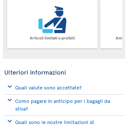
Articoli limitati o proibiti
Animal
Ulteriori informazioni
Quali valute sono accettate?
Como pagare in anticipo per i bagagli da
stiva?
Quali sono le nostre limitazioni di