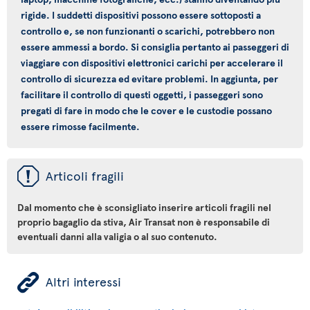
rigide. I suddetti dispositivi possono essere sottoposti a
controllo e, se non funzionanti o scarichi, potrebbero non
essere ammessi a bordo. Si consiglia pertanto ai passeggeri di
viaggiare con dispositivi elettronici carichi per accelerare il
controllo di sicurezza ed evitare problemi. In aggiunta, per
facilitare il controllo di questi oggetti, i passeggeri sono
pregati di fare in modo che le cover e le custodie possano
essere rimosse facilmente.
ü
Articoli fragili
Dal momento che è sconsigliato inserire articoli fragili nel
proprio bagaglio da stiva, Air Transat non è responsabile di
eventuali danni alla valigia o al suo contenuto.
ÿ
Altri interessi