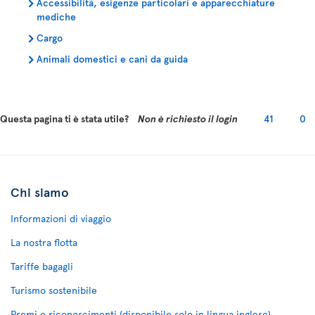
Accessibilità, esigenze particolari e apparecchiature
mediche
Cargo
Animali domestici e cani da guida
Questa pagina ti è stata utile?
Non è richiesto il login
41
0
Chi siamo
Informazioni di viaggio
La nostra flotta
Tariffe bagagli
Turismo sostenibile
Premi e riconoscimenti (disponibile solo in lingua inglese)