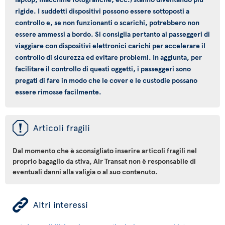
rigide. I suddetti dispositivi possono essere sottoposti a
controllo e, se non funzionanti o scarichi, potrebbero non
essere ammessi a bordo. Si consiglia pertanto ai passeggeri di
viaggiare con dispositivi elettronici carichi per accelerare il
controllo di sicurezza ed evitare problemi. In aggiunta, per
facilitare il controllo di questi oggetti, i passeggeri sono
pregati di fare in modo che le cover e le custodie possano
essere rimosse facilmente.
ü
Articoli fragili
Dal momento che è sconsigliato inserire articoli fragili nel
proprio bagaglio da stiva, Air Transat non è responsabile di
eventuali danni alla valigia o al suo contenuto.
ÿ
Altri interessi