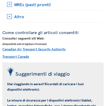
MREs (pasti pronti)
Altro
Come controllare gli articoli consentiti
Consulta i seguenti siti Web:
(
disponibile solo in inglese o francese
)
Canadian Air Transport Security Authority
Transport Canada
Suggerimenti di viaggio
Stai viaggiando in aereo? Ricordati di caricare i tuoi
dispositivi elettronici.
Le misure di sicurezza per i dispositivi elettronici (tablet,
laptop, macchine fotografiche, ecc.) stanno diventando più