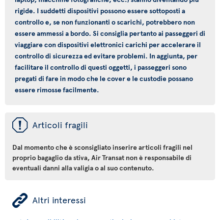
rigide. I suddetti dispositivi possono essere sottoposti a
controllo e, se non funzionanti o scarichi, potrebbero non
essere ammessi a bordo. Si consiglia pertanto ai passeggeri di
viaggiare con dispositivi elettronici carichi per accelerare il
controllo di sicurezza ed evitare problemi. In aggiunta, per
facilitare il controllo di questi oggetti, i passeggeri sono
pregati di fare in modo che le cover e le custodie possano
essere rimosse facilmente.
ü
Articoli fragili
Dal momento che è sconsigliato inserire articoli fragili nel
proprio bagaglio da stiva, Air Transat non è responsabile di
eventuali danni alla valigia o al suo contenuto.
ÿ
Altri interessi