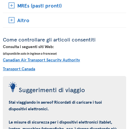
MREs (pasti pronti)
Altro
Come controllare gli articoli consentiti
Consulta i seguenti siti Web:
(
disponibile solo in inglese o francese
)
Canadian Air Transport Security Authority
Transport Canada
Suggerimenti di viaggio
Stai viaggiando in aereo? Ricordati di caricare i tuoi
dispositivi elettronici.
Le misure di sicurezza per i dispositivi elettronici (tablet,
laptop, macchine fotografiche, ecc.) stanno diventando più