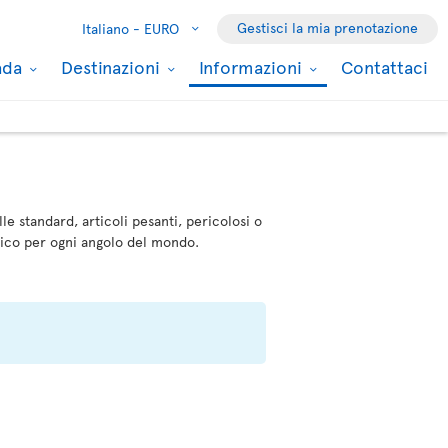
Gestisci la mia prenotazione
Italiano -
EURO
nada
Destinazioni
Informazioni
Contattaci
le standard, articoli pesanti, pericolosi o
mico per ogni angolo del mondo.