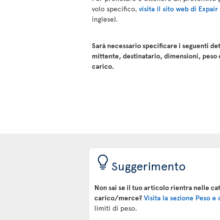
volo specifico,
visita il sito web di Expai
inglese).
Sarà necessario specificare i seguenti det
mittente, destinatario, dimensioni, peso 
carico.
Suggerimento
Non sai se il tuo articolo rientra nelle ca
carico/merce?
Visita la sezione Peso e
limiti di peso.