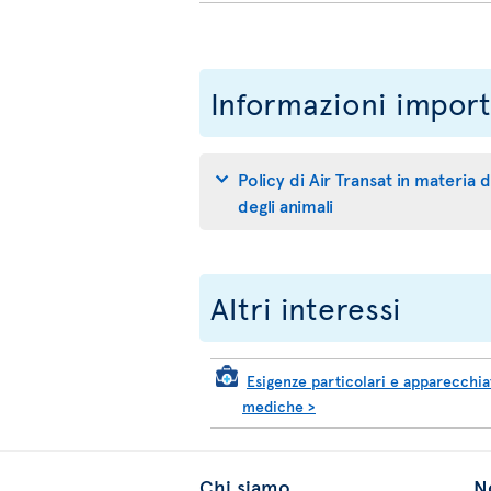
Informazioni import
Policy di Air Transat in materia
degli animali
Altri interessi
Esigenze particolari e apparecchia
mediche
>
Chi siamo
No