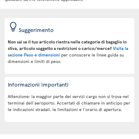
Suggerimento
Non sai se il tuo articolo rientra nelle categorie di bagaglio in
stiva, articolo soggetto a restrizioni o carico/merce?
Visita la
sezione Peso e dimensioni
per conoscere le linee guida su
dimensioni e limiti di peso.
Informazioni importanti
Attenzione: la maggior parte dei servizi cargo non si trova nel
terminal dell'aeroporto. Accertati di chiamare in anticipo per
le indicazioni stradali, le limitazioni e l'orario di apertura.