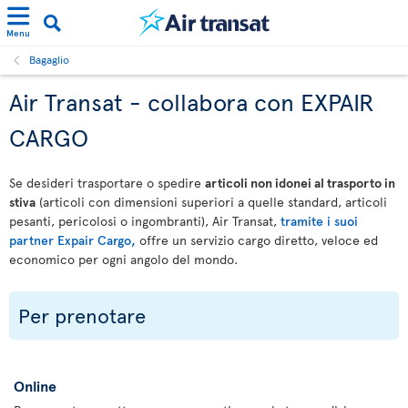
Menu
Bagaglio
Air Transat - collabora con EXPAIR
CARGO
Se desideri trasportare o spedire
articoli non idonei al trasporto in
stiva
(articoli con dimensioni superiori a quelle standard, articoli
pesanti, pericolosi o ingombranti), Air Transat,
tramite i suoi
partner Expair Cargo,
offre un servizio cargo diretto, veloce ed
economico per ogni angolo del mondo.
Per prenotare
Online