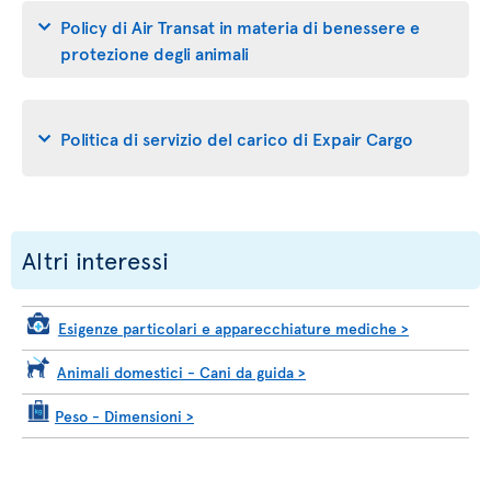
Policy di Air Transat in materia di benessere e
protezione degli animali
Politica di servizio del carico di Expair Cargo
Altri interessi
Esigenze particolari e apparecchiature mediche
>
Animali domestici - Cani da guida
>
Peso - Dimensioni
>