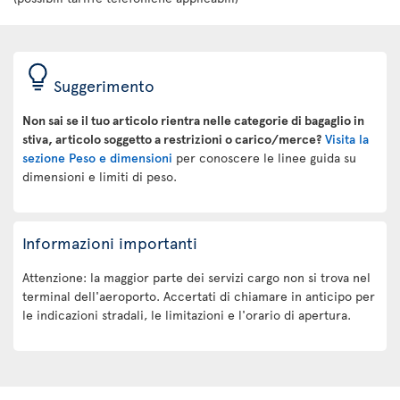
Suggerimento
Non sai se il tuo articolo rientra nelle categorie di bagaglio in
stiva, articolo soggetto a restrizioni o carico/merce?
Visita la
sezione Peso e dimensioni
per conoscere le linee guida su
dimensioni e limiti di peso.
Informazioni importanti
Attenzione: la maggior parte dei servizi cargo non si trova nel
terminal dell'aeroporto. Accertati di chiamare in anticipo per
le indicazioni stradali, le limitazioni e l'orario di apertura.