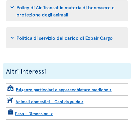
Policy di Air Transat in materia di benessere e
protezione degli animali
Politica di servizio del carico di Expair Cargo
Altri interessi
Esigenze particolari e apparecchiature mediche
>
Animali domestici - Cani da guida
>
Peso - Dimensioni
>