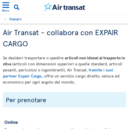
Menu
Bagaglio
Air Transat - collabora con EXPAIR
CARGO
Se desideri trasportare o spedire
articoli non idonei al trasporto in
stiva
(articoli con dimensioni superiori a quelle standard, articoli
pesanti, pericolosi o ingombranti), Air Transat,
tramite i suoi
partner Expair Cargo,
offre un servizio cargo diretto, veloce ed
economico per ogni angolo del mondo.
Per prenotare
Online