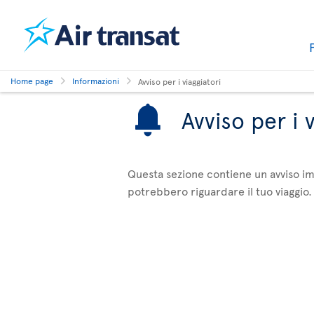
Home page
Informazioni
Avviso per i viaggiatori
Avviso per i 
Questa sezione contiene un avviso imp
potrebbero riguardare il tuo viaggio. 