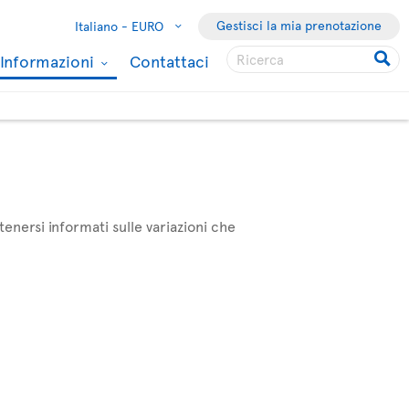
Gestisci la mia prenotazione
Italiano -
EURO
Informazioni
Contattaci
enersi informati sulle variazioni che