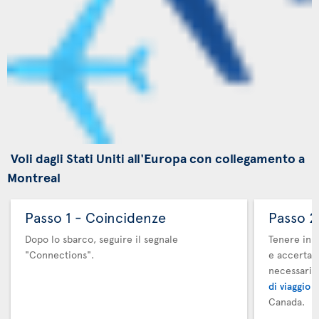
Voli dagli Stati Uniti all'Europa con collegamento a
Montreal
Passo 1 - Coincidenze
Passo 2
Dopo lo sbarco, seguire il segnale
Tenere in m
"Connections".
e accertars
necessari.
di viaggio 
Canada.