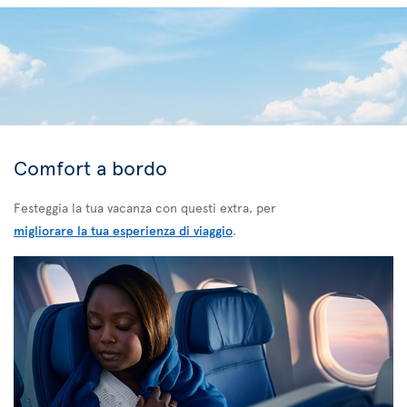
Comfort a bordo
Festeggia la tua vacanza con questi extra, per
migliorare la tua esperienza di viaggio
.