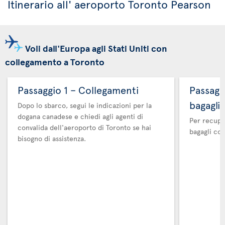
Itinerario all' aeroporto Toronto Pearson
Voli dall'Europa agli Stati Uniti con
collegamento a Toronto
Passaggio 1 – Collegamenti
Passaggi
bagagli
Dopo lo sbarco, segui le indicazioni per la
dogana canadese e chiedi agli agenti di
Per recuper
convalida dell'aeroporto di Toronto se hai
bagagli co
bisogno di assistenza.