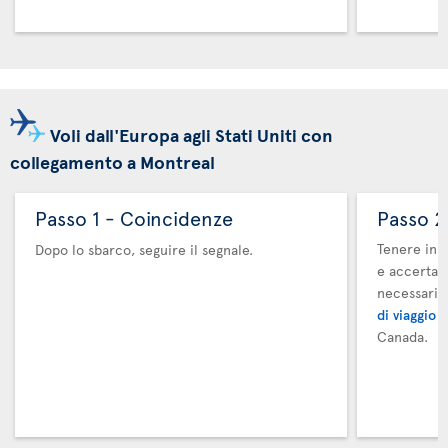
Voli dall'Europa agli Stati Uniti con
collegamento a Montreal
Passo 1 - Coincidenze
Passo 2
Tenere in m
Dopo lo sbarco, seguire il segnale.
e accertars
necessari.
di viaggio 
Canada.