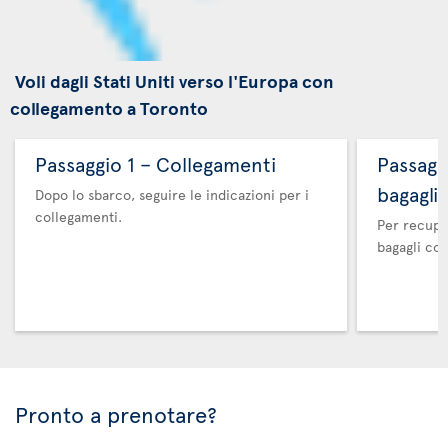
Voli dagli Stati Uniti verso l'Europa con
collegamento a Toronto
Passaggio 1 – Collegamenti
Passaggi
bagagli
Dopo lo sbarco, seguire le indicazioni per i
collegamenti.
Per recuper
bagagli co
Pronto a prenotare?