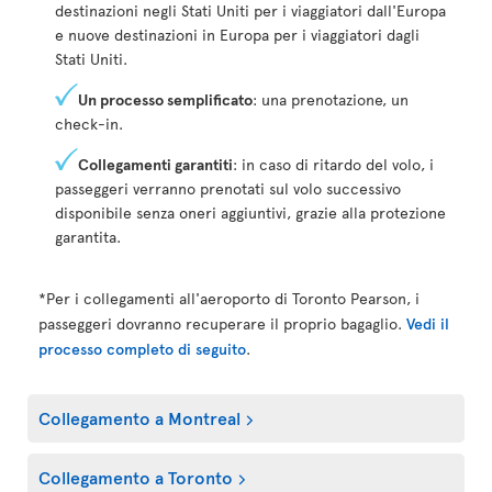
destinazioni negli Stati Uniti per i viaggiatori dall'Europa
e nuove destinazioni in Europa per i viaggiatori dagli
Stati Uniti.
Un processo semplificato
: una prenotazione, un
check-in.
Collegamenti garantiti
: in caso di ritardo del volo, i
passeggeri verranno prenotati sul volo successivo
disponibile senza oneri aggiuntivi, grazie alla protezione
garantita.
*Per i collegamenti all'aeroporto di Toronto Pearson, i
passeggeri dovranno recuperare il proprio bagaglio.
Vedi il
processo completo di seguito
.
Collegamento a Montreal
Collegamento a Toronto