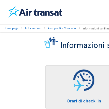
Home page
Informazioni
Aeroporti - Check-in
Informazioni sugli a
Informazioni s
Orari di check-in