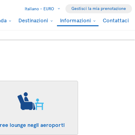
Gestisci la mia prenotazione
Italiano -
EURO
nada
Destinazioni
Informazioni
Contattaci
ree lounge negli aeroporti