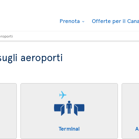
Prenota
Offerte per il Ca
eroporti
ugli aeroporti
Terminal
A