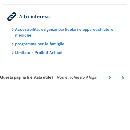
ÿ
Altri interessi
Accessibilità, esigenze particolari e apparecchiature
mediche
programma per le famiglie
Limitato - Proibiti Articoli
Questa pagina ti è stata utile?
Non è richiesto il login
6
5