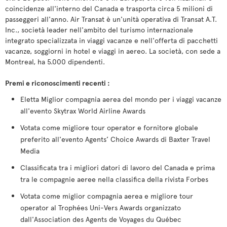
coincidenze all'interno del Canada e trasporta circa 5 milioni di
passeggeri all'anno. Air Transat è un'unità operativa di Transat A.T.
Inc., società leader nell'ambito del turismo internazionale
integrato specializzata in viaggi vacanze e nell'offerta di pacchetti
vacanze, soggiorni in hotel e viaggi in aereo. La società, con sede a
Montreal, ha 5.000 dipendenti.
Premi e riconoscimenti recenti :
Eletta Miglior compagnia aerea del mondo per i viaggi vacanze
all'evento Skytrax World Airline Awards
Votata come migliore tour operator e fornitore globale
preferito all'evento Agents’ Choice Awards di Baxter Travel
Media
Classificata tra i migliori datori di lavoro del Canada e prima
tra le compagnie aeree nella classifica della rivista Forbes
Votata come miglior compagnia aerea e migliore tour
operator al Trophées Uni-Vers Awards organizzato
dall'Association des Agents de Voyages du Québec