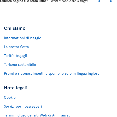
Questa pagina ti è stata utile?
Non è richiesto il login
0
0
Chi siamo
Informazioni di viaggio
La nostra flotta
Tariffe bagagli
Turismo sostenibile
Premi e riconoscimenti (disponibile solo in lingua inglese)
Note legali
Cookie
Servizi per i passeggeri
Termini d'uso dei siti Web di Air Transat