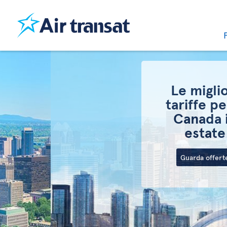
Le migliori
tariffe per il
Canada in
estate
Guarda offerte