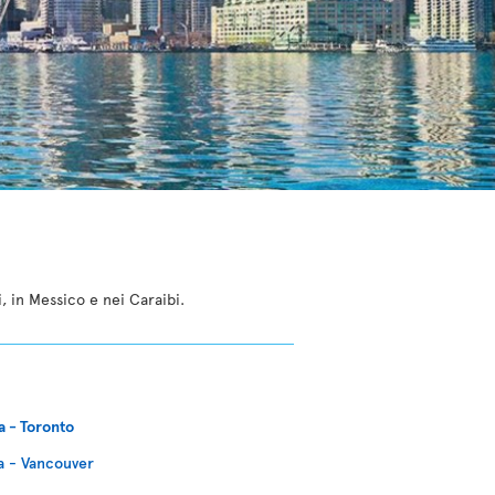
i, in Messico e nei Caraibi.
a - Toronto
a - Vancouver