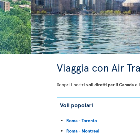
Viaggia con Air Tr
Scopri i nostri
voli diretti per il Canada
e l
Voli popolari
Roma - Toronto
Roma - Montreal