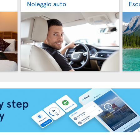
Noleggio auto
Esc