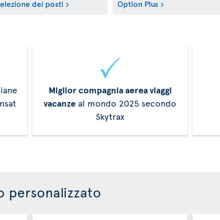
elezione dei posti
Option Plus
liane
Miglior compagnia aerea viaggi
ansat
vacanze
al mondo 2025 secondo
Skytrax
o personalizzato