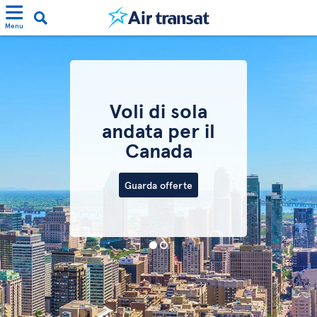
Menu
Voli di sola
andata per il
Canada
Guarda offerte