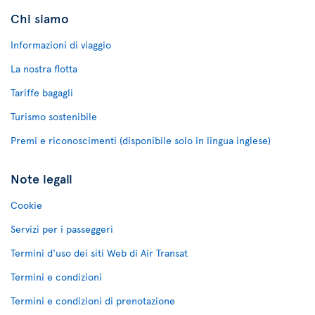
Chi siamo
Informazioni di viaggio
La nostra flotta
Tariffe bagagli
Turismo sostenibile
Premi e riconoscimenti (disponibile solo in lingua inglese)
Note legali
Cookie
Servizi per i passeggeri
Termini d'uso dei siti Web di Air Transat
Termini e condizioni
Termini e condizioni di prenotazione