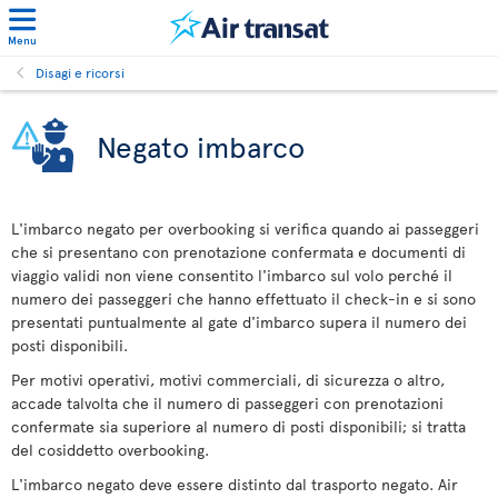
Menu
Disagi e ricorsi
Negato imbarco
L'imbarco negato per overbooking si verifica quando ai passeggeri
che si presentano con prenotazione confermata e documenti di
viaggio validi non viene consentito l'imbarco sul volo perché il
numero dei passeggeri che hanno effettuato il check-in e si sono
presentati puntualmente al gate d'imbarco supera il numero dei
posti disponibili.
Per motivi operativi, motivi commerciali, di sicurezza o altro,
accade talvolta che il numero di passeggeri con prenotazioni
confermate sia superiore al numero di posti disponibili; si tratta
del cosiddetto overbooking.
L'imbarco negato deve essere distinto dal trasporto negato. Air