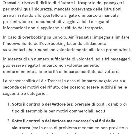
Transat si riserva il diritto di rifiutare il trasporto dei passeggeri
per motivi quali sicurezza, mancata osservanza delle istruzioni,
arrivo in ritardo allo sportello o al gate d'imbarco o mancata
presentazione di documenti di viaggio validi. Le seguenti
informazioni non si applicano al rifiuto del trasporto.
In caso di overbooking su un volo, Air Transat si impegna a limitare
l'inconveniente dell'overbooking facendo affidamento
su volontari che rinunciano volontariamente alle loro prenotazioni.
In assenza di un numero sufficiente di volontari, ad altri passeggeri
può essere negato l'imbarco non volontariamente,
conformemente alle priorità di imbarco adottate dal vettore.
La responsabilità di Air Transat in caso di imbarco negato varia a
seconda dei motivi del rifiuto, che possono essere suddivisi nelle
seguenti tre categorie:
Sotto il controllo del Vettore
(es: oversale di posti, cambio di
tipo di aeromobile per motivi commerciali, ecc.)
Sotto il controllo del Vettore ma necessario ai fini della
sicurezza
(es: in caso di problema meccanico non previsto o