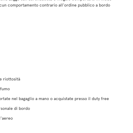
lcun comportamento contrario all'ordine pubblico a bordo
 riottosità
l fumo
tate nel bagaglio a mano o acquistate presso il duty free
ersonale di bordo
l'aereo