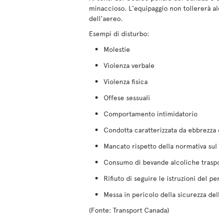
minaccioso. L'equipaggio non tollererà a
dell'aereo.
Esempi di disturbo:
Molestie
Violenza verbale
Violenza fisica
Offese sessuali
Comportamento intimidatorio
Condotta caratterizzata da ebbrezza e
Mancato rispetto della normativa su
Consumo di bevande alcoliche traspor
Rifiuto di seguire le istruzioni del p
Messa in pericolo della sicurezza del
(Fonte: Transport Canada)