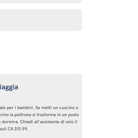
iaggia
deale per i bambini. Se metti un cuscino o
trino la poltrona si trasforma in un posto
ormire. Chiedi all'assistente di volo il
soli CA $10.99.