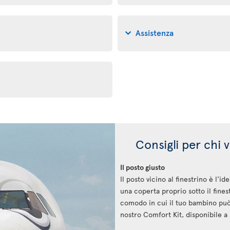
Assistenza
Consigli per chi v
Il posto giusto
Il posto vicino al finestrino è l'i
una coperta proprio sotto il fines
comodo in cui il tuo bambino può d
nostro Comfort Kit, disponibile a 