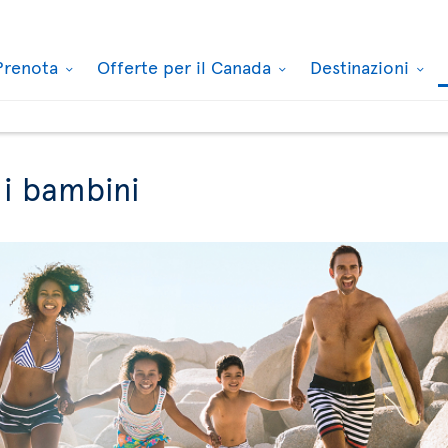
Prenota
Offerte per il Canada
Destinazioni
 i bambini