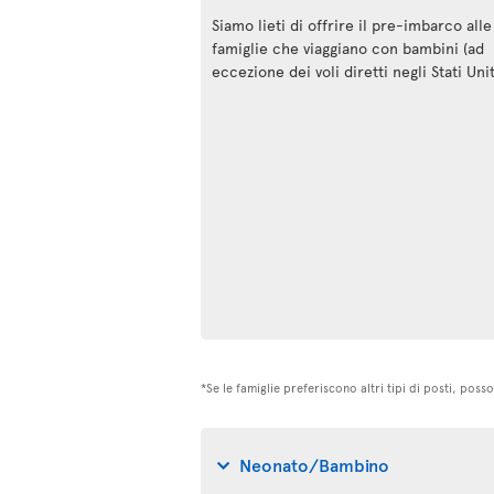
Siamo lieti di offrire il pre-imbarco alle
famiglie che viaggiano con bambini (ad
eccezione dei voli diretti negli Stati Unit
*Se le famiglie preferiscono altri tipi di posti, po
Neonato/Bambino