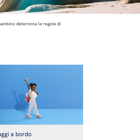
 bambino determina le regole di
aggi a bordo