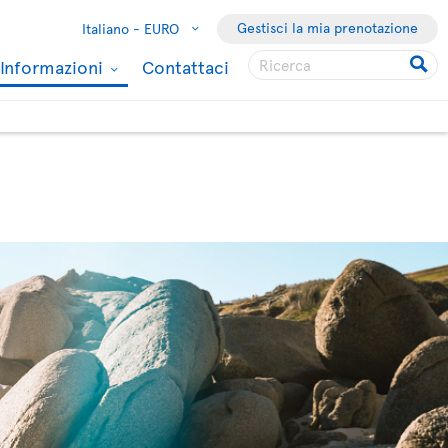
Gestisci la mia prenotazione
Italiano -
EURO
Informazioni
Contattaci