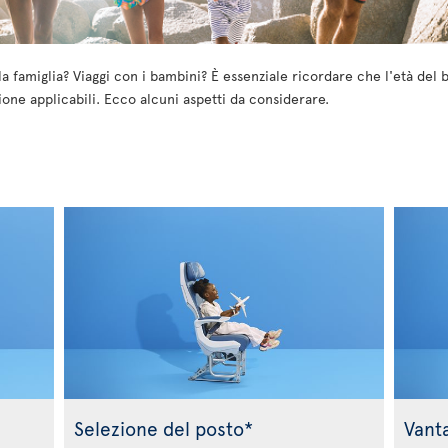
la famiglia? Viaggi con i bambini? È essenziale ricordare che l'età del
ione applicabili. Ecco alcuni aspetti da considerare.
Selezione del posto*
Vant