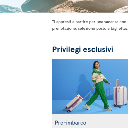
Ti appresti a partire per una vacanza con 
prenotazione, selezione posto e bigliettaz
Privilegi esclusivi
Pre-imbarco