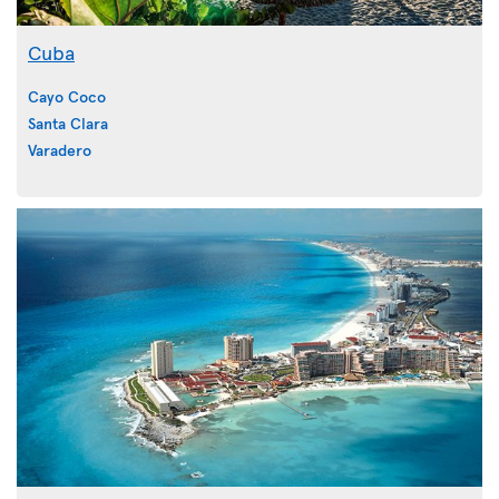
Cuba
Cayo Coco
Santa Clara
Varadero