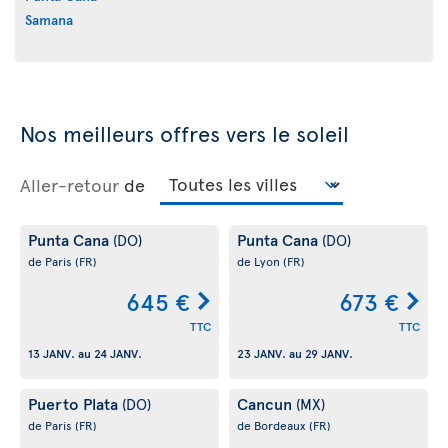
Samana
Nos meilleurs offres vers le soleil
Aller-retour
de
Punta Cana
Punta Cana
(DO)
(DO)
de Paris
(FR)
de Lyon
(FR)
645 €
673 €
TTC
TTC
13 JANV.
au
24 JANV.
23 JANV.
au
29 JANV.
Puerto Plata
Cancun
(DO)
(MX)
de Paris
(FR)
de Bordeaux
(FR)