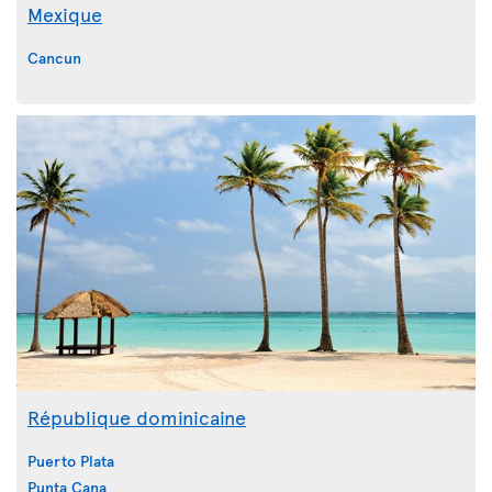
Mexique
Cancun
République dominicaine
Puerto Plata
Punta Cana